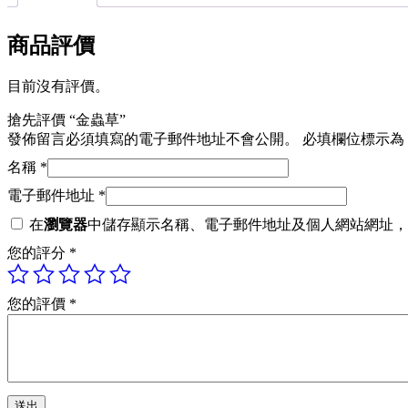
商品評價
目前沒有評價。
搶先評價 “金蟲草”
發佈留言必須填寫的電子郵件地址不會公開。
必填欄位標示為
名稱
*
電子郵件地址
*
在
瀏覽器
中儲存顯示名稱、電子郵件地址及個人網站網址，
您的評分
*
您的評價
*