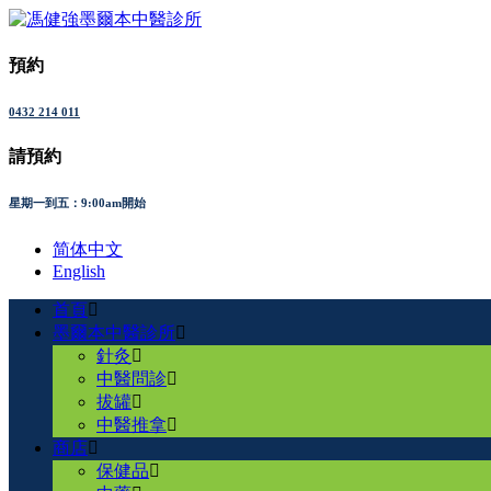
預約
0432 214 011
請預約
星期一到五：9:00am開始
简体中文
English
首頁
墨爾本中醫診所
針灸
中醫問診
拔罐
中醫推拿
商店
保健品