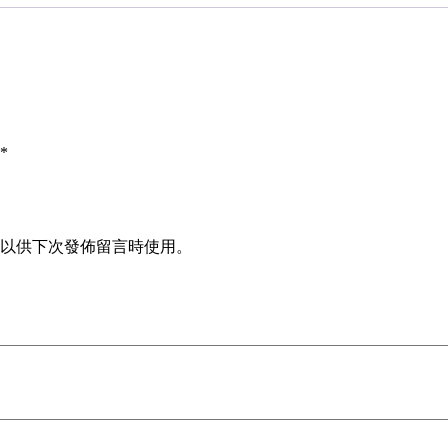
*
以供下次發佈留言時使用。