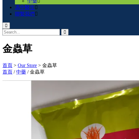
中藥
馮中醫生
聯繫我們
金蟲草
首頁
>
Our Store
>
金蟲草
首頁
/
中藥
/ 金蟲草