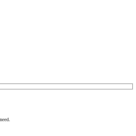
need.