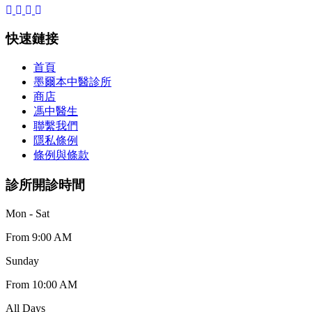
快速鏈接
首頁
墨爾本中醫診所
商店
馮中醫生
聯繫我們
隱私條例
條例與條款
診所開診時間
Mon - Sat
From 9:00 AM
Sunday
From 10:00 AM
All Days