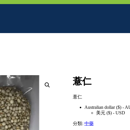
薏仁
薏仁
Australian dollar ($) - 
美元 ($) - USD
分類:
中藥