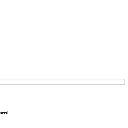
need.