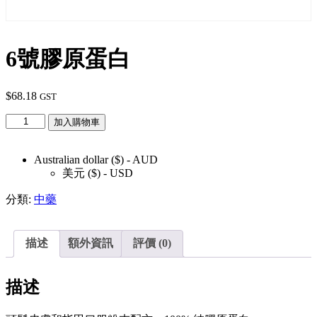
6號膠原蛋白
$
68.18
GST
6
加入購物車
號
膠
Australian dollar ($) - AUD
原
美元 ($) - USD
蛋
白
分類:
中藥
數
量
描述
額外資訊
評價 (0)
描述