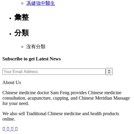
馮健強中醫生
彙整
分類
沒有分類
Subscribe to get Latest News
About Us
Chinese medicine doctor Sam Feng provides Chinese medicine
consultation, acupuncture, cupping, and Chinese Meridian Massage
for your need.
We also sell Traditional Chinese medicine and health products
online.