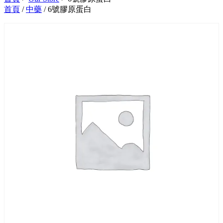
首頁
/
中藥
/ 6號膠原蛋白